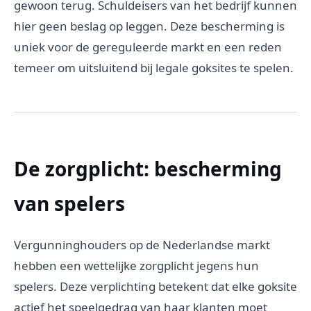
gewoon terug. Schuldeisers van het bedrijf kunnen
hier geen beslag op leggen. Deze bescherming is
uniek voor de gereguleerde markt en een reden
temeer om uitsluitend bij legale goksites te spelen.
De zorgplicht: bescherming
van spelers
Vergunninghouders op de Nederlandse markt
hebben een wettelijke zorgplicht jegens hun
spelers. Deze verplichting betekent dat elke goksite
actief het speelgedrag van haar klanten moet