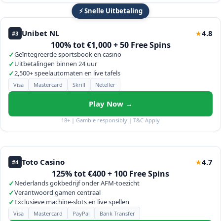
⚡ Snelle Uitbetaling
Unibet NL
4.8
★
#3
100% tot €1,000 + 50 Free Spins
✓
Geïntegreerde sportsbook en casino
✓
Uitbetalingen binnen 24 uur
✓
2,500+ speelautomaten en live tafels
Visa
Mastercard
Skrill
Neteller
Play Now →
18+ | Gamble responsibly | T&C Apply
Toto Casino
4.7
★
#4
125% tot €400 + 100 Free Spins
✓
Nederlands gokbedrijf onder AFM-toezicht
✓
Verantwoord gamen centraal
✓
Exclusieve machine-slots en live spellen
Visa
Mastercard
PayPal
Bank Transfer