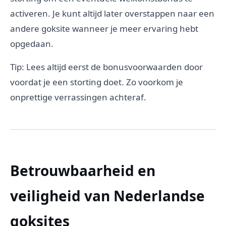
activeren. Je kunt altijd later overstappen naar een
andere goksite wanneer je meer ervaring hebt
opgedaan.
Tip: Lees altijd eerst de bonusvoorwaarden door
voordat je een storting doet. Zo voorkom je
onprettige verrassingen achteraf.
Betrouwbaarheid en
veiligheid van Nederlandse
goksites