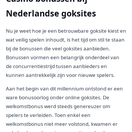
Nederlandse goksites
Nu je weet hoe je een betrouwbare goksite kiest en
wat veilig spelen inhoudt, is het tijd om stil te staan
bij de bonussen die veel goksites aanbieden.
Bonussen vormen een belangrijk onderdeel van
de concurrentiestrijd tussen aanbieders en
kunnen aantrekkelijk zijn voor nieuwe spelers.
Aan het begin van dit millennium ontstond er een
ware bonusoorlog onder online goksites. De
welkomstbonus werd steeds genereuzer om
spelers te verleiden. Toen enkel een
welkomstbonus niet meer volstond, kwamen er