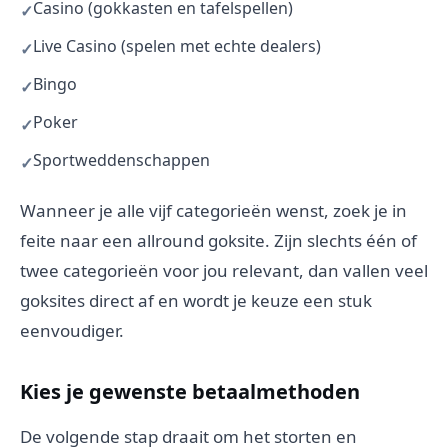
Casino (gokkasten en tafelspellen)
Live Casino (spelen met echte dealers)
Bingo
Poker
Sportweddenschappen
Wanneer je alle vijf categorieën wenst, zoek je in
feite naar een allround goksite. Zijn slechts één of
twee categorieën voor jou relevant, dan vallen veel
goksites direct af en wordt je keuze een stuk
eenvoudiger.
Kies je gewenste betaalmethoden
De volgende stap draait om het storten en