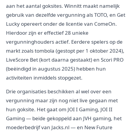
aan het aantal goksites. Winnitt maakt namelijk
gebruik van dezelfde vergunning als TOTO, en Get
Lucky opereert onder de licentie van ComeOn.
Hierdoor zijn er effectief 28 unieke
vergunninghouders actief. Eerdere spelers op de
markt zoals tombola (gestopt per 1 oktober 2024),
LiveScore Bet (kort daarna gestaakt) en Scori PRO
(beëindigd in augustus 2025) hebben hun
activiteiten inmiddels stopgezet.
Drie organisaties beschikken al wel over een
vergunning maar zijn nog niet live gegaan met
hun goksite. Het gaat om JOI I Gaming, JOI II
Gaming — beide gekoppeld aan JVH gaming, het
moederbedrijf van Jacks.nl — en New Future