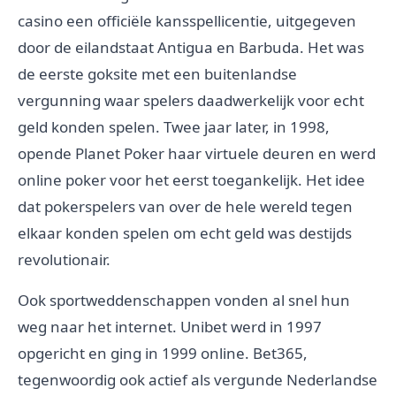
casino een officiële kansspellicentie, uitgegeven
door de eilandstaat Antigua en Barbuda. Het was
de eerste goksite met een buitenlandse
vergunning waar spelers daadwerkelijk voor echt
geld konden spelen. Twee jaar later, in 1998,
opende Planet Poker haar virtuele deuren en werd
online poker voor het eerst toegankelijk. Het idee
dat pokerspelers van over de hele wereld tegen
elkaar konden spelen om echt geld was destijds
revolutionair.
Ook sportweddenschappen vonden al snel hun
weg naar het internet. Unibet werd in 1997
opgericht en ging in 1999 online. Bet365,
tegenwoordig ook actief als vergunde Nederlandse