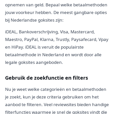
opnemen van geld. Bepaal welke betaalmethoden
jouw voorkeur hebben. De meest gangbare opties
bij Nederlandse goksites zijn:
iDEAL, Bankoverschrijving, Visa, Mastercard,
Maestro, PayPal, Klarna, Trustly, Paysafecard, Vpay
en HiPay. iDEAL is veruit de populairste
betaalmethode in Nederland en wordt door alle
legale goksites aangeboden.
Gebruik de zoekfunctie en filters
Nu je weet welke categorieën en betaalmethoden
je zoekt, kun je deze criteria gebruiken om het
aanbod te filteren. Veel reviewsites bieden handige
filterfuncties waarmee je snel de goksites vindt die