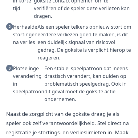
in korte
goksite contact opnemen om te
tijd
verifiëren of de speler deze verliezen kan
dragen.
Herhaalde
Als een speler telkens opnieuw stort om
stortingen
eerdere verliezen goed te maken, is dit
na verlies
een duidelijk signaal van risicovol
gedrag. De goksite is verplicht hierop te
reageren.
Plotselinge
Een stabiel speelpatroon dat ineens
verandering
drastisch verandert, kan duiden op
in
problematisch speelgedrag. Ook in
speelpatroon
dit geval moet de goksite actie
ondernemen.
Naast de zorgplicht van de goksite draag je als
speler ook zelf verantwoordelijkheid. Stel direct na
registratie je stortings- en verlieslimieten in. Maak