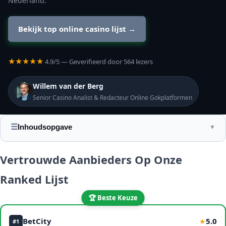
Nederland.
Bekijk top online casino lijst →
★★★★★
4.9/5 — Geverifieerd door 564 lezers
Willem van der Berg
Senior Casino Analist & Redacteur Online Gokplatformen
☰
Inhoudsopgave
▼
Vertrouwde Aanbieders Op Onze
Ranked Lijst
🏆 Beste Keuze
BetCity
5.0
★
#1