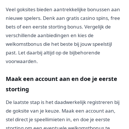
Veel goksites bieden aantrekkelijke bonussen aan
nieuwe spelers. Denk aan gratis casino spins, free
bets of een eerste storting bonus. Vergelijk de
verschillende aanbiedingen en kies de
welkomstbonus die het beste bij jouw speelstijl
past. Let daarbij altijd op de bijbehorende
voorwaarden.
Maak een account aan en doe je eerste
storting
De laatste stap is het daadwerkelijk registreren bij
de goksite van je keuze. Maak een account aan,
stel direct je speellimieten in, en doe je eerste
storting om een eventuele welkomstbonus te