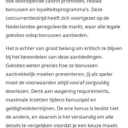
ook doorlopende casino promoties, reload
bonussen en loyaliteitsprogramma's. Deze
concurrentiestrijd heeft zich voortgezet op de
Nederlandse gereguleerde markt, waar alle legale
goksites volop bonussen aanbieden.
Het is echter van groot belang om kritisch te blijven
bij het beoordelen van deze aanbiedingen.
Goksites weten precies hoe ze bonussen
aantrekkelijk moeten presenteren. Jij als speler
moet de voorwaarden altijd vooraf zorgvuldig
doorlezen. Denk aan wagering requirements,
maximale inzetten tijdens bonusspel en
geldigheidstermijnen. De ene bonus is beslist niet
de andere, en daarom is het verstandig om alle
details te vergelijken voordat je een keuze maakt.