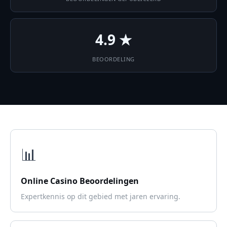
4.9 ★
BEOORDELING
📊
Online Casino Beoordelingen
Expertkennis op dit gebied met jaren ervaring.