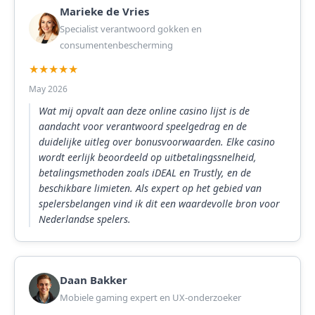
Marieke de Vries
Specialist verantwoord gokken en
consumentenbescherming
★★★★★
May 2026
Wat mij opvalt aan deze online casino lijst is de
aandacht voor verantwoord speelgedrag en de
duidelijke uitleg over bonusvoorwaarden. Elke casino
wordt eerlijk beoordeeld op uitbetalingssnelheid,
betalingsmethoden zoals iDEAL en Trustly, en de
beschikbare limieten. Als expert op het gebied van
spelersbelangen vind ik dit een waardevolle bron voor
Nederlandse spelers.
Daan Bakker
Mobiele gaming expert en UX-onderzoeker